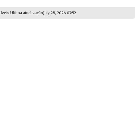
íveis.Última atualização
July 28, 2026 07:52