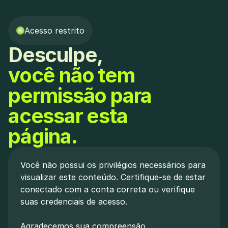
Acesso restrito
Desculpe,
você não tem
permissão para
acessar esta
página.
Você não possui os privilégios necessários para
visualizar este conteúdo. Certifique-se de estar
conectado com a conta correta ou verifique
suas credenciais de acesso.
Agradecemos sua compreensão.