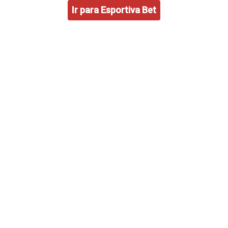
Ir para Esportiva Bet