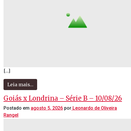
[…]
Leia mais…
Goiás x Londrina – Série B – 10/08/26
Postado em
agosto 5, 2026
por
Leonardo de Oliveira
Rangel