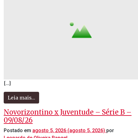
[…]
Leia mais…
Novorizontino x Juventude – Série B –
09/08/26
Postado em
agosto 5, 2026
(agosto 5, 2026)
por
Leonardo de Oliveira Rangel