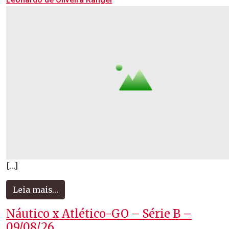
[…]
Leia mais…
Náutico x Atlético-GO – Série B –
09/08/26